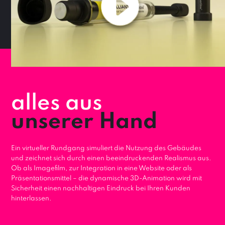
alles aus
unserer Hand
Ein virtueller Rundgang simuliert die Nutzung des Gebäudes
und zeichnet sich durch einen beeindruckenden Realismus aus.
Ob als Imagefilm, zur Integration in eine Website oder als
Präsentationsmittel – die dynamische 3D-Animation wird mit
Sicherheit einen nachhaltigen Eindruck bei Ihren Kunden
hinterlassen.