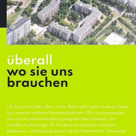
überall
wo sie uns
brauchen
Ob Sie sich in Wien, Bern, Paris, Berlin oder einer anderen Stadt
auf unserem schönen Planeten befinden, 3D-Visualisierungen
von visualcore kennen keine geografischen Grenzen. Wir
erstellen hochwertige 3D-Grafiken mit beeindruckendem
Realismus, unabhängig davon, ob Sie Österreicher, Schweizer