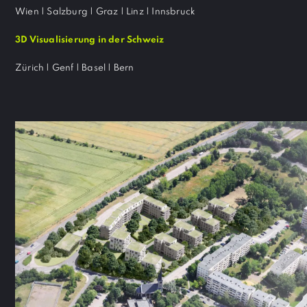
Wien | Salzburg | Graz | Linz | Innsbruck
3D Visualisierung in der Schweiz
Zürich | Genf | Basel | Bern