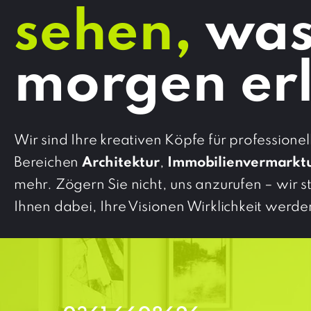
sehen,
was
morgen er
Wir sind Ihre kreativen Köpfe für professione
Bereichen
Architektur
,
Immobilienvermarkt
mehr. Zögern Sie nicht, uns anzurufen – wir s
Ihnen dabei, Ihre Visionen Wirklichkeit werde