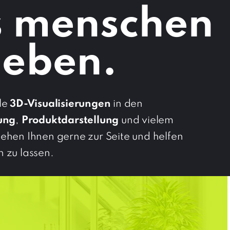
 menschen
leben.
lle
3D-Visualisierungen
in den
ung
,
Produktdarstellung
und vielem
tehen Ihnen gerne zur Seite und helfen
n zu lassen.