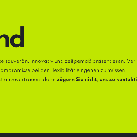
nd
kte souverän, innovativ und zeitgemäß präsentieren. Ver
Kompromisse bei der Flexibilität eingehen zu müssen.
ekt anzuvertrauen, dann
zögern Sie nicht
,
uns zu kontakt